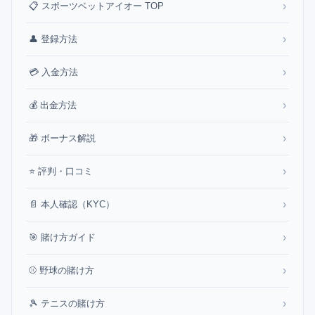
›
📋 スポーツベットアイオー TOP
›
👤 登録方法
›
💳 入金方法
›
💰 出金方法
›
🎁 ボーナス解説
›
⭐ 評判・口コミ
›
📄 本人確認（KYC）
›
🎯 賭け方ガイド
›
⚾ 野球の賭け方
›
🎾 テニスの賭け方