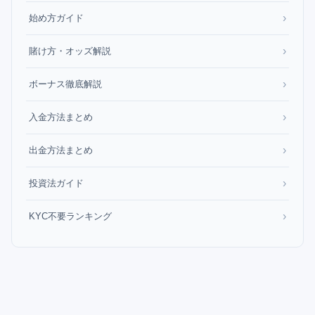
›
始め方ガイド
›
賭け方・オッズ解説
›
ボーナス徹底解説
›
入金方法まとめ
›
出金方法まとめ
›
投資法ガイド
›
KYC不要ランキング