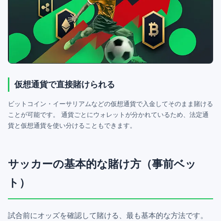
仮想通貨で直接賭けられる
ビットコイン・イーサリアムなどの仮想通貨で入金してそのまま賭ける
ことが可能です。 通貨ごとにウォレットが分かれているため、法定通
貨と仮想通貨を使い分けることもできます。
サッカーの基本的な賭け方（事前ベッ
ト）
試合前にオッズを確認して賭ける、最も基本的な方法です。