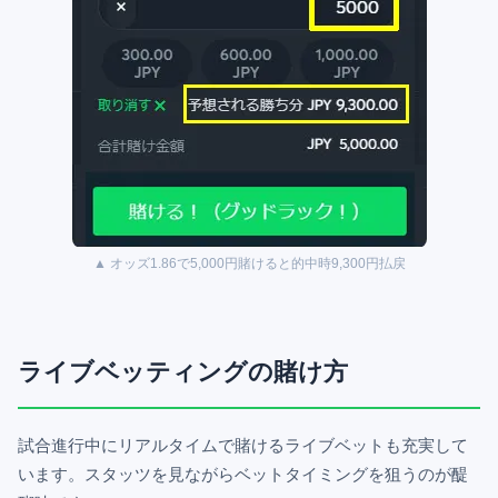
▲ オッズ1.86で5,000円賭けると的中時9,300円払戻
ライブベッティングの賭け方
試合進行中にリアルタイムで賭けるライブベットも充実して
います。スタッツを見ながらベットタイミングを狙うのが醍