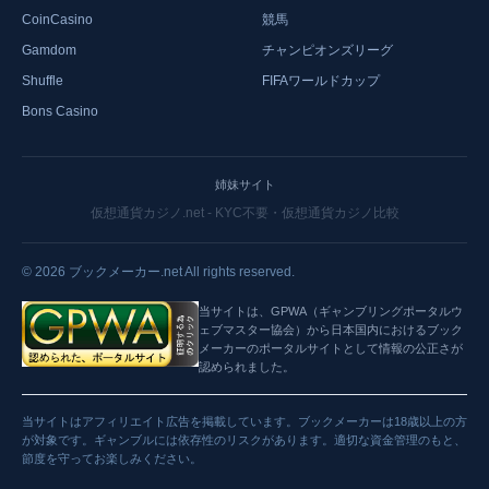
CoinCasino
競馬
Gamdom
チャンピオンズリーグ
Shuffle
FIFAワールドカップ
Bons Casino
姉妹サイト
仮想通貨カジノ.net - KYC不要・仮想通貨カジノ比較
©
2026
ブックメーカー.net All rights reserved.
当サイトは、GPWA（ギャンブリングポータルウ
ェブマスター協会）から日本国内におけるブック
メーカーのポータルサイトとして情報の公正さが
認められました。
当サイトはアフィリエイト広告を掲載しています。ブックメーカーは18歳以上の方
が対象です。ギャンブルには依存性のリスクがあります。適切な資金管理のもと、
節度を守ってお楽しみください。