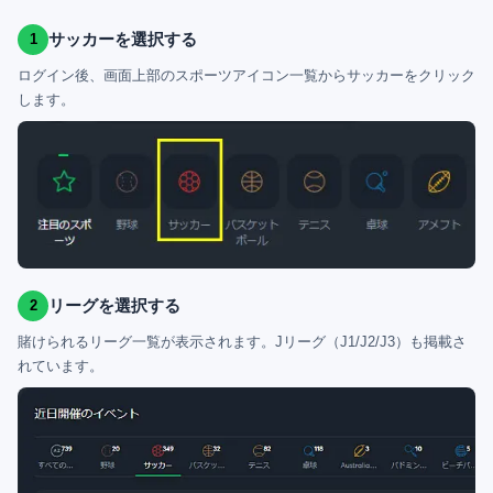
サッカーを選択する
1
ログイン後、画面上部のスポーツアイコン一覧からサッカーをクリック
します。
リーグを選択する
2
賭けられるリーグ一覧が表示されます。Jリーグ（J1/J2/J3）も掲載さ
れています。