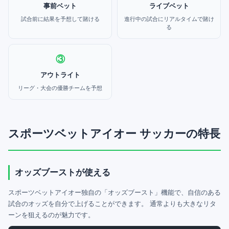
事前ベット
ライブベット
試合前に結果を予想して賭ける
進行中の試合にリアルタイムで賭け
る
③
アウトライト
リーグ・大会の優勝チームを予想
スポーツベットアイオー サッカーの特長
オッズブーストが使える
スポーツベットアイオー独自の「オッズブースト」機能で、自信のある
試合のオッズを自分で上げることができます。 通常よりも大きなリタ
ーンを狙えるのが魅力です。