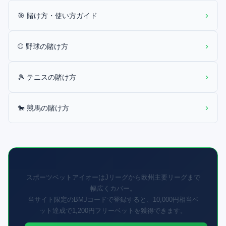
›
🎯 賭け方・使い方ガイド
›
⚾ 野球の賭け方
›
🎾 テニスの賭け方
›
🐎 競馬の賭け方
スポーツベットアイオーはJリーグから欧州主要リーグまで
幅広くカバー。
当サイト限定のBMJコードで登録すると、10,000円相当ベ
ット達成で1,200円フリーベットを獲得できます。