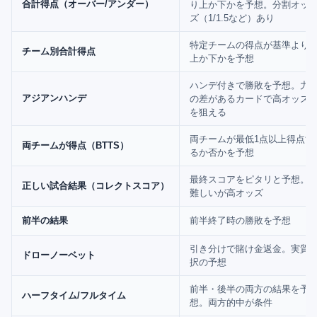
合計得点（オーバー/アンダー）
り上か下かを予想。分割オッ
ズ（1/1.5など）あり
特定チームの得点が基準より
チーム別合計得点
上か下かを予想
ハンデ付きで勝敗を予想。力
アジアンハンデ
の差があるカードで高オッズ
を狙える
両チームが最低1点以上得点す
両チームが得点（BTTS）
るか否かを予想
最終スコアをピタリと予想。
正しい試合結果（コレクトスコア）
難しいが高オッズ
前半の結果
前半終了時の勝敗を予想
引き分けで賭け金返金。実質2
ドローノーベット
択の予想
前半・後半の両方の結果を予
ハーフタイム/フルタイム
想。両方的中が条件