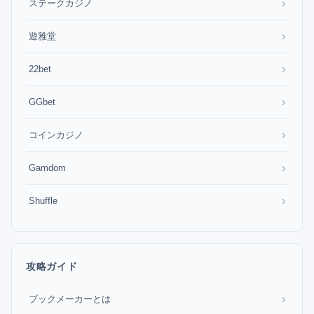
›
ステークカジノ
›
遊雅堂
›
22bet
›
GGbet
›
コインカジノ
›
Gamdom
›
Shuffle
攻略ガイド
›
ブックメーカーとは