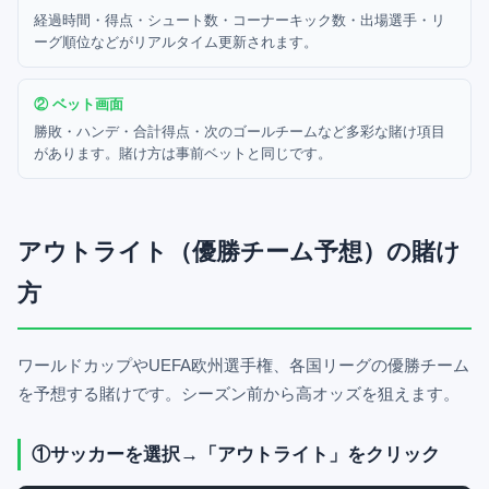
経過時間・得点・シュート数・コーナーキック数・出場選手・リ
ーグ順位などがリアルタイム更新されます。
② ベット画面
勝敗・ハンデ・合計得点・次のゴールチームなど多彩な賭け項目
があります。賭け方は事前ベットと同じです。
アウトライト（優勝チーム予想）の賭け
方
ワールドカップやUEFA欧州選手権、各国リーグの優勝チーム
を予想する賭けです。シーズン前から高オッズを狙えます。
①サッカーを選択→「アウトライト」をクリック