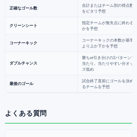
合計またはチーム別の得点数
正確なゴール数
をピタリ予想
指定チームが無失点に終わる
クリーンシート
かを予想
コーナーキックの本数が基準
コーナーキック
より上か下かを予想
勝ちor引き分けの2パターンで
ダブルチャンス
当たり。当たりやすい分オッ
ズ低め
試合終了直前にゴールを決め
最後のゴール
るチームを予想
よくある質問