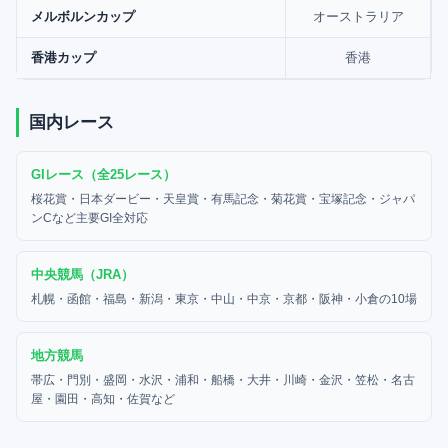
メルボルンカップ
オーストラリア
香港カップ
香港
国内レース
GIレース（全25レース）
桜花賞・日本ダービー・天皇賞・有馬記念・菊花賞・宝塚記念・ジャパ
ンCなど主要GI全対応
中央競馬（JRA）
札幌・函館・福島・新潟・東京・中山・中京・京都・阪神・小倉の10場
地方競馬
帯広・門別・盛岡・水沢・浦和・船橋・大井・川崎・金沢・笠松・名古
屋・園田・高知・佐賀など