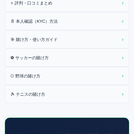
›
⭐ 評判・口コミまとめ
›
📄 本人確認（KYC）方法
›
🎯 賭け方・使い方ガイド
›
⚽ サッカーの賭け方
›
⚾ 野球の賭け方
›
🎾 テニスの賭け方