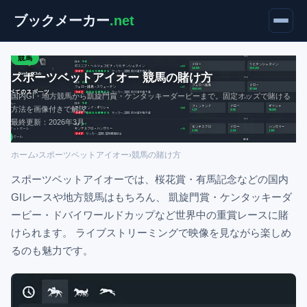
ブックメーカー
.net
競馬
スポーツベットアイオー 競馬の賭け方
国内GI・地方競馬から凱旋門賞・ケンタッキーダービーまで。固定オッズで賭ける
方法を画像付きで解説
最終更新：2026年3月
ホーム
›
スポーツベットアイオー
›
競馬の賭け方
スポーツベットアイオーでは、桜花賞・有馬記念などの国内
GIレースや地方競馬はもちろん、 凱旋門賞・ケンタッキーダ
ービー・ドバイワールドカップなど世界中の重賞レースに賭
けられます。 ライブストリーミングで映像を見ながら楽しめ
るのも魅力です。