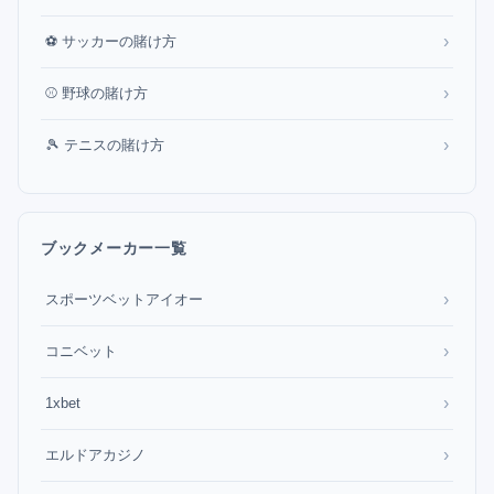
›
⚽ サッカーの賭け方
›
⚾ 野球の賭け方
›
🎾 テニスの賭け方
ブックメーカー一覧
›
スポーツベットアイオー
›
コニベット
›
1xbet
›
エルドアカジノ