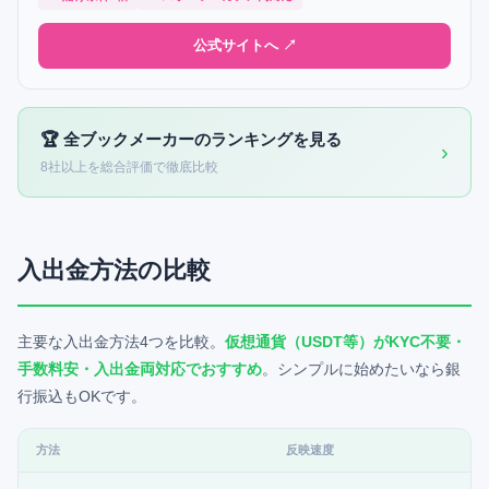
公式サイトへ ↗
🏆 全ブックメーカーのランキングを見る
›
8社以上を総合評価で徹底比較
入出金方法の比較
主要な入出金方法4つを比較。
仮想通貨（USDT等）がKYC不要・
手数料安・入出金両対応でおすすめ
。シンプルに始めたいなら銀
行振込もOKです。
方法
反映速度