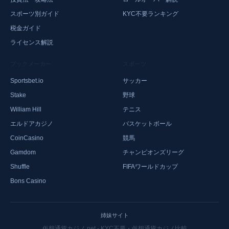
スポーツ別ガイド
KYC不要ランキング
税金ガイド
ライセンス解説
ブックメーカー
スポーツ
Sportsbet.io
サッカー
Stake
野球
William Hill
テニス
エルドアカジノ
バスケットボール
CoinCasino
競馬
Gamdom
チャンピオンズリーグ
Shuffle
FIFAワールドカップ
Bons Casino
姉妹サイト
仮想通貨カジノ.net - KYC不要・仮想通貨カジノ比較