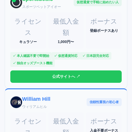
仮想通貨で手軽に始めたい人
スポーツベットアイオー
ライセン
最低入金
ボーナス
登録ボーナスあり
ス
額
キュラソー
1,000円〜
✓
本人確認不要で即開始
✓
仮想通貨対応
✓
日本語完全対応
✓
独自オッズブースト機能
公式サイトへ ↗
William Hill
信頼性重視の初心者
ウィリアムヒル
ライセン
最低入金
ボーナス
入金不要ボーナス