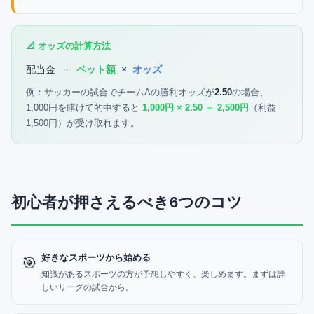
📐 オッズの計算方法
配当金 ＝
ベット額
×
オッズ
例：サッカーの試合でチームAの勝利オッズが
2.50
の場合、
1,000円を賭けて的中すると
1,000円 × 2.50 ＝ 2,500円
（利益
1,500円）が受け取れます。
初心者が押さえるべき6つのコツ
好きなスポーツから始める
🎯
知識があるスポーツの方が予想しやすく、楽しめます。まずは詳
しいリーグの試合から。