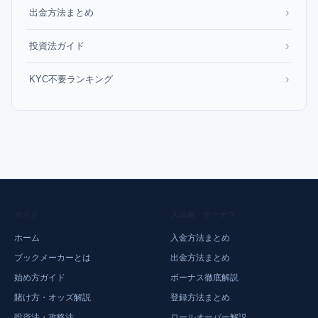
›
出金方法まとめ
›
投資法ガイド
›
KYC不要ランキング
ガイド
入出金・ボーナス
ホーム
入金方法まとめ
ブックメーカーとは
出金方法まとめ
始め方ガイド
ボーナス徹底解説
賭け方・オッズ解説
登録方法まとめ
投資法・攻略法
ロールオーバー解説