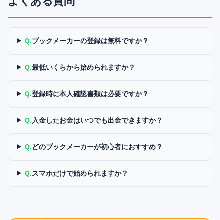
よくある質問
Q.
ブックメーカーの登録は無料ですか？
Q.
最低いくらから始められますか？
Q.
登録時に本人確認書類は必要ですか？
Q.
入金したお金はいつでも出金できますか？
Q.
どのブックメーカーが初心者におすすめ？
Q.
スマホだけで始められますか？