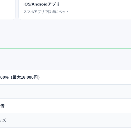
iOS/Androidアプリ
スマホアプリで快適にベット
100%（最大16,000円）
5倍
ッズ