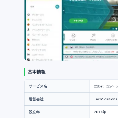
基本情報
サービス名
22bet（22
運営会社
TechSolutions
設立年
2017年