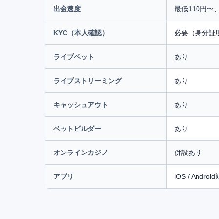
出金速度
最低110円〜
KYC（本人確認）
必要（身分証
ライブベット
あり
ライブストリーミング
あり
キャッシュアウト
あり
ベットビルダー
あり
オンラインカジノ
併設あり
アプリ
iOS / Androi