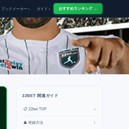
おすすめランキング →
ブックメーカー
ガイド
22BET 関連ガイド
›
📋 22bet TOP
›
👤 登録方法