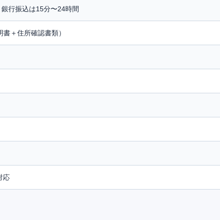
、銀行振込は15分〜24時間
明書＋住所確認書類）
d対応