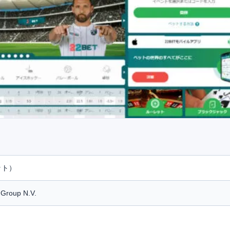
ベット）
 Group N.V.