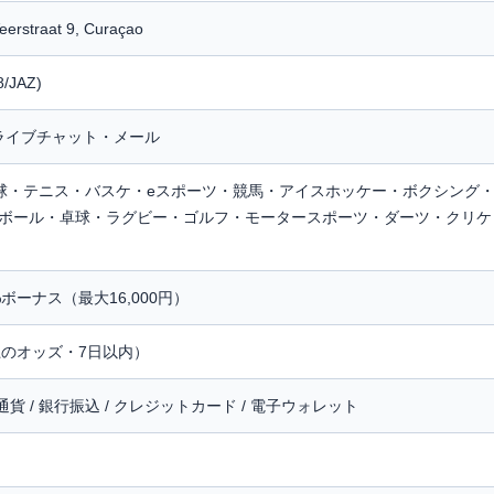
erstraat 9, Curaçao
8/JAZ)
日ライブチャット・メール
球・テニス・バスケ・eスポーツ・競馬・アイスホッケー・ボクシング
ーボール・卓球・ラグビー・ゴルフ・モータースポーツ・ダーツ・クリケ
%ボーナス（最大16,000円）
以上のオッズ・7日以内）
貨 / 銀行振込 / クレジットカード / 電子ウォレット