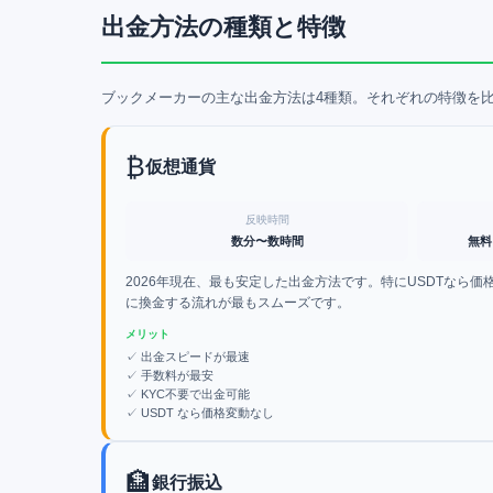
出金方法の種類と特徴
ブックメーカーの主な出金方法は4種類。それぞれの特徴を
₿
仮想通貨
反映時間
数分〜数時間
無料
2026年現在、最も安定した出金方法です。特にUSDTなら価
に換金する流れが最もスムーズです。
メリット
✓
出金スピードが最速
✓
手数料が最安
✓
KYC不要で出金可能
✓
USDT なら価格変動なし
🏦
銀行振込