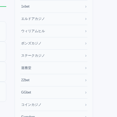
›
1xbet
›
エルドアカジノ
›
ウィリアムヒル
›
ボンズカジノ
›
ステークカジノ
›
遊雅堂
›
22bet
›
GGbet
›
コインカジノ
›
Gamdom