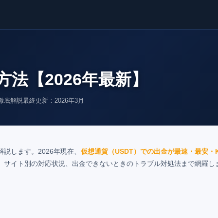
法【2026年最新】
徹底解説
最終更新：2026年3月
説します。2026年現在、
仮想通貨（USDT）での出金が最速・最安・K
、サイト別の対応状況、出金できないときのトラブル対処法まで網羅し