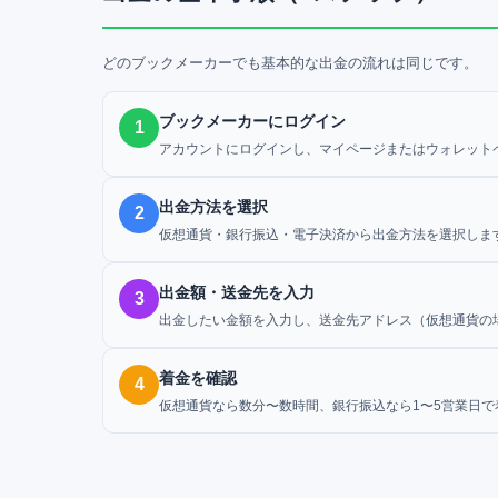
どのブックメーカーでも基本的な出金の流れは同じです。
ブックメーカーにログイン
1
アカウントにログインし、マイページまたはウォレット
出金方法を選択
2
仮想通貨・銀行振込・電子決済から出金方法を選択しま
出金額・送金先を入力
3
出金したい金額を入力し、送金先アドレス（仮想通貨の
着金を確認
4
仮想通貨なら数分〜数時間、銀行振込なら1〜5営業日