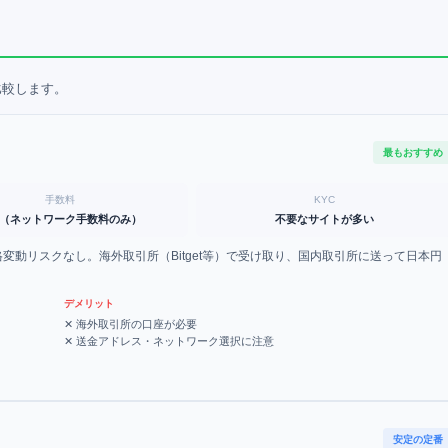
比較します。
最もおすすめ
手数料
KYC
（ネットワーク手数料のみ）
不要なサイトが多い
格変動リスクなし。海外取引所（Bitget等）で受け取り、国内取引所に送って日本円
デメリット
✕
海外取引所の口座が必要
✕
送金アドレス・ネットワーク選択に注意
安定の定番