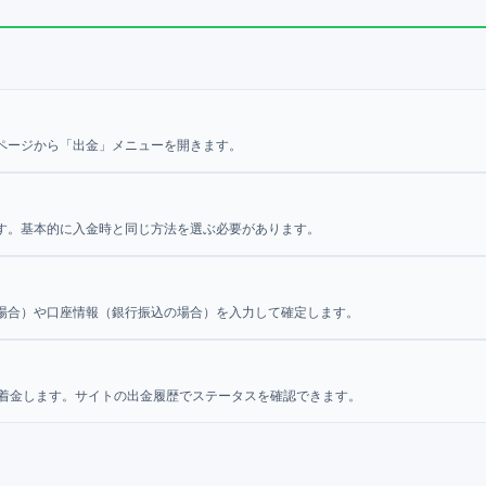
ページから「出金」メニューを開きます。
す。基本的に入金時と同じ方法を選ぶ必要があります。
場合）や口座情報（銀行振込の場合）を入力して確定します。
で着金します。サイトの出金履歴でステータスを確認できます。