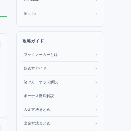
›
Shuffle
攻略ガイド
›
ブックメーカーとは
›
始め方ガイド
›
賭け方・オッズ解説
›
ボーナス徹底解説
›
入金方法まとめ
›
出金方法まとめ