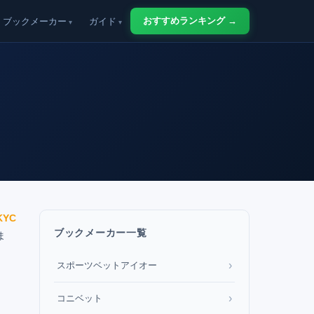
おすすめランキング →
ブックメーカー
ガイド
YC
ブックメーカー一覧
ま
›
スポーツベットアイオー
›
コニベット