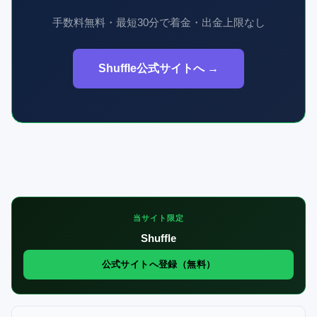
手数料無料・最短30分で着金・出金上限なし
Shuffle公式サイトへ →
当サイト限定
Shuffle
公式サイトへ登録（無料）