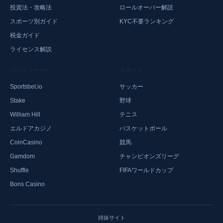
投資法・攻略法
ロールオーバー解説
スポーツ別ガイド
KYC不要ランキング
税金ガイド
ライセンス解説
ブックメーカー
スポーツ
Sportsbet.io
サッカー
Stake
野球
William Hill
テニス
エルドアカジノ
バスケットボール
CoinCasino
競馬
Gamdom
チャンピオンズリーグ
Shuffle
FIFAワールドカップ
Bons Casino
姉妹サイト