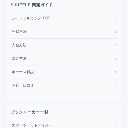
SHUFFLE 関連ガイド
›
シャッフルカジノ TOP
›
登録方法
›
入金方法
›
出金方法
›
ボーナス解説
›
評判・口コミ
ブックメーカー一覧
›
スポーツベットアイオー