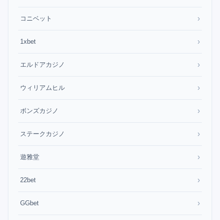
›
コニベット
›
1xbet
›
エルドアカジノ
›
ウィリアムヒル
›
ボンズカジノ
›
ステークカジノ
›
遊雅堂
›
22bet
›
GGbet