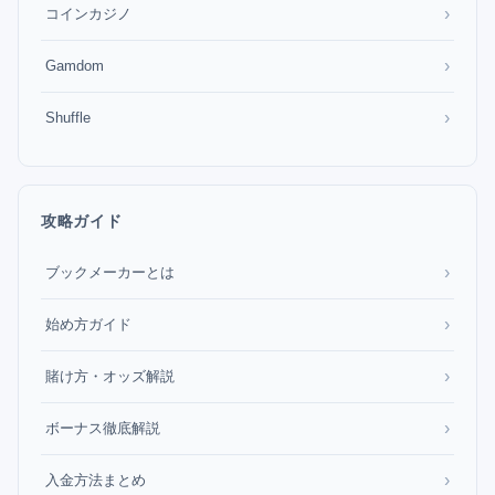
›
コインカジノ
›
Gamdom
›
Shuffle
攻略ガイド
›
ブックメーカーとは
›
始め方ガイド
›
賭け方・オッズ解説
›
ボーナス徹底解説
›
入金方法まとめ