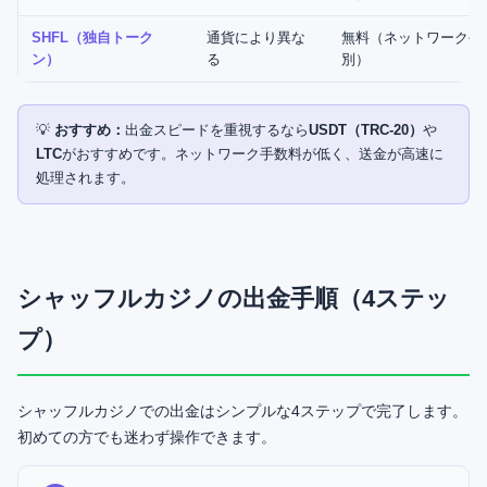
SHFL（独自トーク
通貨により異な
無料（ネットワーク手
ン）
る
別）
💡
おすすめ：
出金スピードを重視するなら
USDT（TRC-20）
や
LTC
がおすすめです。ネットワーク手数料が低く、送金が高速に
処理されます。
シャッフルカジノの出金手順（4ステッ
プ）
シャッフルカジノでの出金はシンプルな4ステップで完了します。
初めての方でも迷わず操作できます。