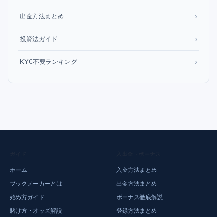
›
出金方法まとめ
›
投資法ガイド
›
KYC不要ランキング
ガイド
入出金・ボーナス
ホーム
入金方法まとめ
ブックメーカーとは
出金方法まとめ
始め方ガイド
ボーナス徹底解説
賭け方・オッズ解説
登録方法まとめ