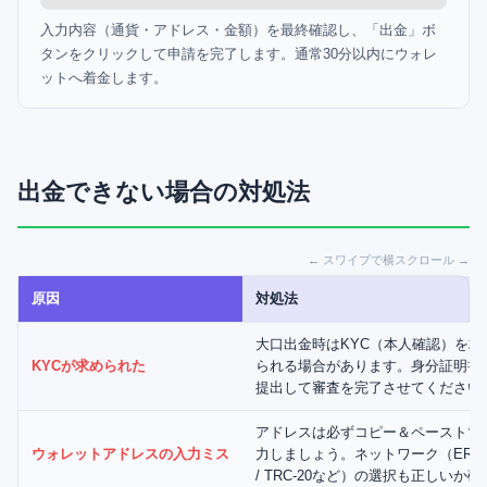
入力内容（通貨・アドレス・金額）を最終確認し、「出金」ボ
タンをクリックして申請を完了します。通常30分以内にウォレ
ットへ着金します。
出金できない場合の対処法
← スワイプで横スクロール →
原因
対処法
大口出金時はKYC（本人確認）を求
KYCが求められた
られる場合があります。身分証明書
提出して審査を完了させてください
アドレスは必ずコピー＆ペーストで
ウォレットアドレスの入力ミス
力しましょう。ネットワーク（ERC-
/ TRC-20など）の選択も正しいか確