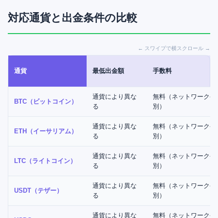
対応通貨と出金条件の比較
← スワイプで横スクロール →
通貨
最低出金額
手数料
通貨により異な
無料（ネットワーク手
BTC（ビットコイン）
る
別）
通貨により異な
無料（ネットワーク手
ETH（イーサリアム）
る
別）
通貨により異な
無料（ネットワーク手
LTC（ライトコイン）
る
別）
通貨により異な
無料（ネットワーク手
USDT（テザー）
る
別）
通貨により異な
無料（ネットワーク手