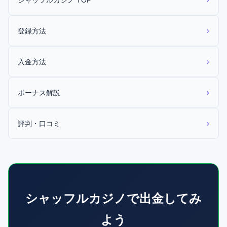
›
登録方法
›
入金方法
›
ボーナス解説
›
評判・口コミ
シャッフルカジノで出金してみ
よう