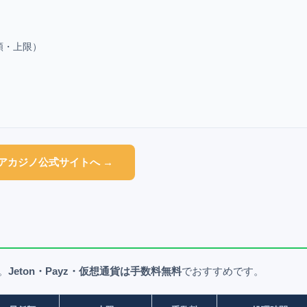
額・上限）
アカジノ
公式サイトへ →
。
Jeton・Payz・仮想通貨は手数料無料
でおすすめです。