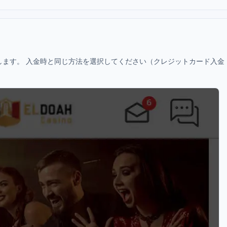
します。 入金時と同じ方法を選択してください（クレジットカード入金