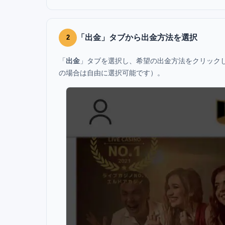
「出金」タブから出金方法を選択
2
「
出金
」タブを選択し、希望の出金方法をクリック
の場合は自由に選択可能です）。