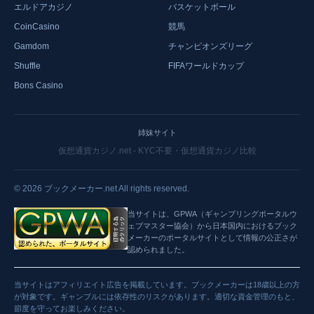
エルドアカジノ
バスケットボール
CoinCasino
競馬
Gamdom
チャンピオンズリーグ
Shuffle
FIFAワールドカップ
Bons Casino
姉妹サイト
仮想通貨カジノ.net - KYC不要・仮想通貨カジノ比較
©
2026
ブックメーカー.net All rights reserved.
当サイトは、GPWA（ギャンブリングポータルウ
ェブマスター協会）から日本国内におけるブック
メーカーのポータルサイトとして情報の公正さが
認められました。
当サイトはアフィリエイト広告を掲載しています。ブックメーカーは18歳以上の方
が対象です。ギャンブルには依存性のリスクがあります。適切な資金管理のもと、
節度を守ってお楽しみください。