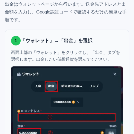
出金はウォレットページから行います。送金先アドレスと出
金額を入力し、Google認証コードで確認するだけの簡単な手
順です。
「ウォレット」→「出金」を選択
1
画面上部の「ウォレット」をクリックし、「出金」タブを
選択します。出金したい仮想通貨を選んでください。