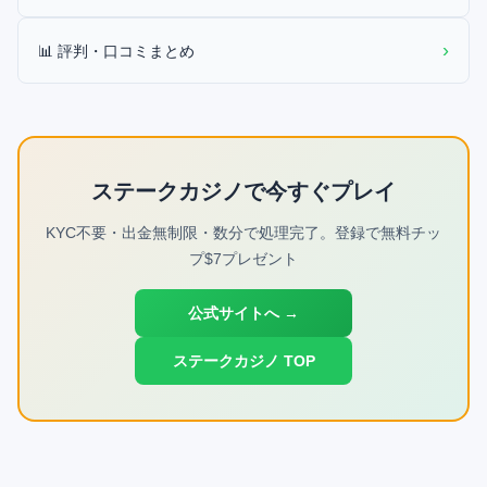
›
📊 評判・口コミまとめ
ステークカジノ
で今すぐプレイ
KYC不要・出金無制限・数分で処理完了。登録で無料チッ
プ$7プレゼント
公式サイトへ →
ステークカジノ TOP