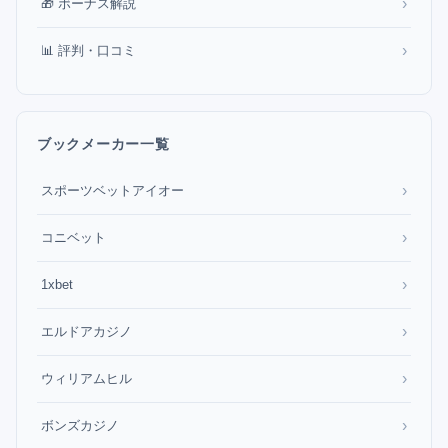
›
🎁 ボーナス解説
›
📊 評判・口コミ
ブックメーカー一覧
›
スポーツベットアイオー
›
コニベット
›
1xbet
›
エルドアカジノ
›
ウィリアムヒル
›
ボンズカジノ