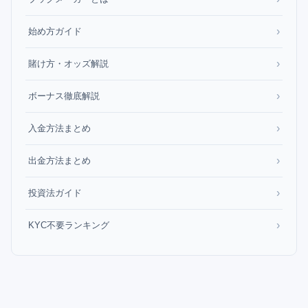
›
始め方ガイド
›
賭け方・オッズ解説
›
ボーナス徹底解説
›
入金方法まとめ
›
出金方法まとめ
›
投資法ガイド
›
KYC不要ランキング