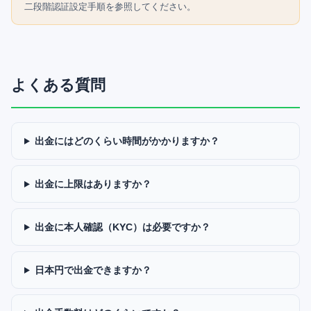
二段階認証設定手順を参照してください。
よくある質問
出金にはどのくらい時間がかかりますか？
出金に上限はありますか？
出金に本人確認（KYC）は必要ですか？
日本円で出金できますか？