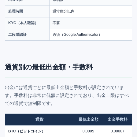
処理時間
通常数分以内
KYC（本人確認）
不要
二段階認証
必須（Google Authenticator）
通貨別の最低出金額・手数料
出金には通貨ごとに最低出金額と手数料が設定されていま
す。手数料は非常に低額に設定されており、出金上限はすべ
ての通貨で無制限です。
通貨
最低出金額
出金手数料
BTC（ビットコイン）
0.0005
0.00007