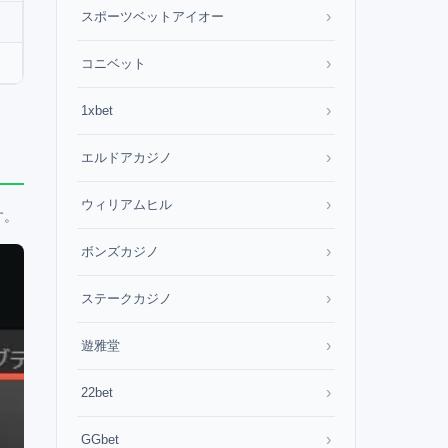
›
スポーツベットアイオー
›
コニベット
›
1xbet
›
エルドアカジノ
›
ウィリアムヒル
す。
›
ボンズカジノ
›
ステークカジノ
›
遊雅堂
›
22bet
›
GGbet