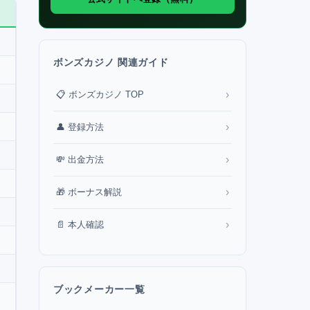
ボンズカジノ 関連ガイド
›
📋 ボンズカジノ TOP
›
👤 登録方法
›
💸 出金方法
›
🎁 ボーナス解説
›
📄 本人確認
ブックメーカー一覧