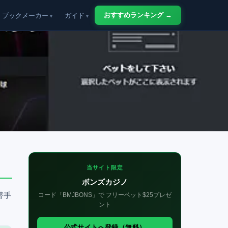
おすすめランキング →
ブックメーカー
ガイド
当サイト限定
ボンズカジノ
替手
コード「BMJBONS」で フリーベット$25プレゼ
ント
公式サイトへ登録（無料）