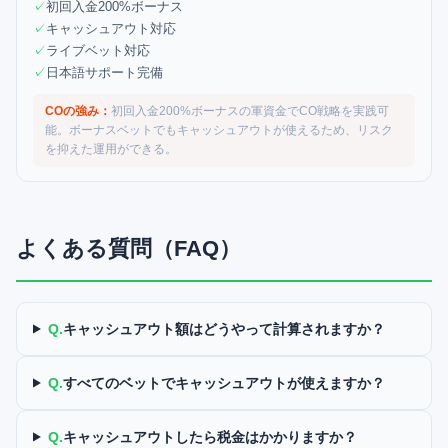
✓
初回入金200%ボーナス
✓
キャッシュアウト対応
✓
ライブベット対応
✓
日本語サポート完備
COの強み：
初回入金200%ボーナスの軍資金でCO戦略を実践可
能。ボーナスベットでもキャッシュアウトが使えるため、リスク
を抑えた運用ができる。
よくある質問（FAQ）
Q.
キャッシュアウト額はどうやって計算されますか？
Q.
すべてのベットでキャッシュアウトが使えますか？
Q.
キャッシュアウトしたら税金はかかりますか？