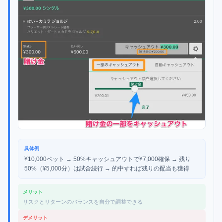
具体例
¥10,000ベット → 50%キャッシュアウトで¥7,000確保 → 残り
50%（¥5,000分）は試合続行 → 的中すれば残りの配当も獲得
メリット
リスクとリターンのバランスを自分で調整できる
デメリット