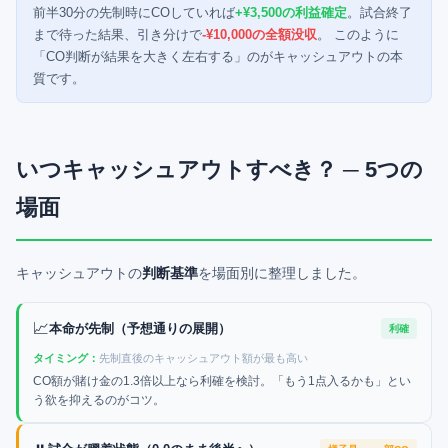
前半30分の先制時にCOしていれば
+¥3,500の利益確定
。試合終了
まで待った結果、引き分けで
-¥10,000の全額没収
。 このように
「CO判断が結果を大きく左右する」のがキャッシュアウトの本
質です。
いつキャッシュアウトすべき？ ─ 5つの
場面
キャッシュアウトの
判断基準
を場面別に整理しました。
📈
本命が先制（予想通りの展開）
利確
タイミング：
先制直後のキャッシュアウト額が最も高い
CO額が賭け金の1.3倍以上なら利確を検討。「もう1点入るかも」とい
う欲を抑えるのがコツ。