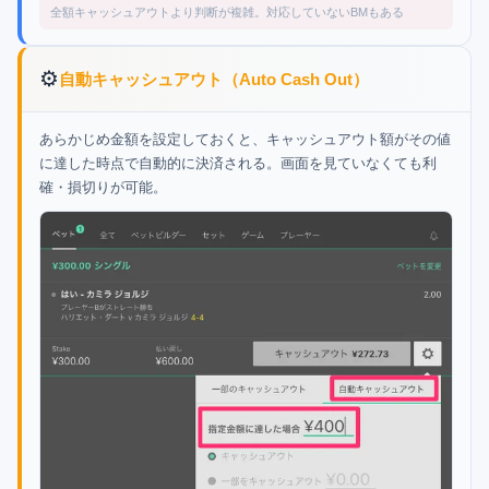
全額キャッシュアウトより判断が複雑。対応していないBMもある
⚙️
自動キャッシュアウト（Auto Cash Out）
あらかじめ金額を設定しておくと、キャッシュアウト額がその値
に達した時点で自動的に決済される。画面を見ていなくても利
確・損切りが可能。