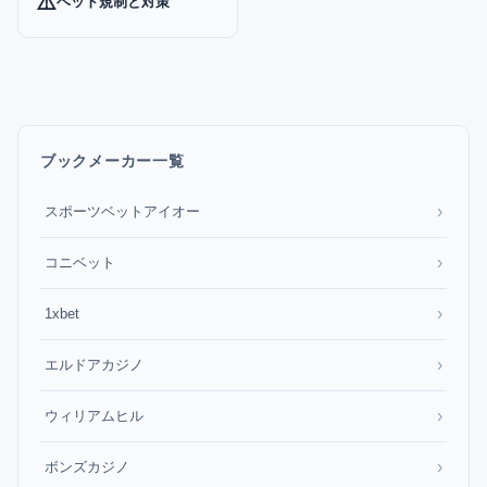
⚠️
ベット規制と対策
ブックメーカー一覧
›
スポーツベットアイオー
›
コニベット
›
1xbet
›
エルドアカジノ
›
ウィリアムヒル
›
ボンズカジノ