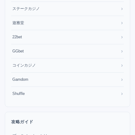
›
ステークカジノ
›
遊雅堂
›
22bet
›
GGbet
›
コインカジノ
›
Gamdom
›
Shuffle
攻略ガイド