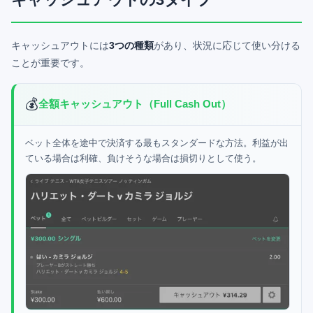
キャッシュアウトには
3つの種類
があり、状況に応じて使い分ける
ことが重要です。
💰
全額キャッシュアウト（Full Cash Out）
ベット全体を途中で決済する最もスタンダードな方法。利益が出
ている場合は利確、負けそうな場合は損切りとして使う。