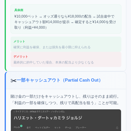
具体例
¥10,000ベット → オッズ通りなら¥18,000の配当 → 試合途中で
キャッシュアウト額¥14,000が提示 → 確定すると¥14,000を受け
取り（利益+¥4,000）
メリット
確実に利益を確保、または損失を最小限に抑えられる
デメリット
最終的に的中していた場合、本来の配当より少なくなる
✂️
一部キャッシュアウト（Partial Cash Out）
賭け金の一部だけをキャッシュアウトし、残りはそのまま続行。
「利益の一部を確保しつつ、残りで高配当を狙う」ことが可能。