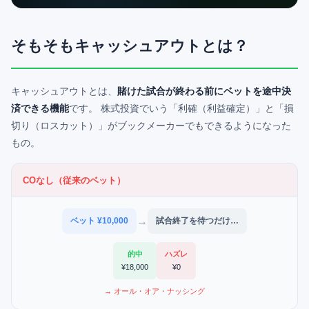
そもそもキャッシュアウトとは？
キャッシュアウトとは、
賭けた試合が終わる前にベットを途中決
済できる機能
です。 株式投資でいう「利確（利益確定）」と「損
切り（ロスカット）」がブックメーカーでもできるようになった
もの。
COなし（従来のベット）
→
ベット ¥10,000
試合終了を待つだけ…
的中
ハズレ
¥18,000
¥0
→ オール・オア・ナッシング