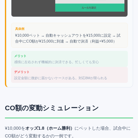
具体例
¥10,000ベット → 自動キャッシュアウトを¥15,000に設定 → 試
合中にCO額が¥15,000に到達 → 自動で決済（利益+¥5,000）
メリット
感情に左右されず機械的に決済できる。忙しくても安心
デメリット
設定金額に微妙に届かないケースがある。対応BMが限られる
CO額の変動シミュレーション
¥
10,000
を
オッズ
1.8
（ホーム勝利）
にベットした場合、試合中に
CO額がどう変動するかの一例です。