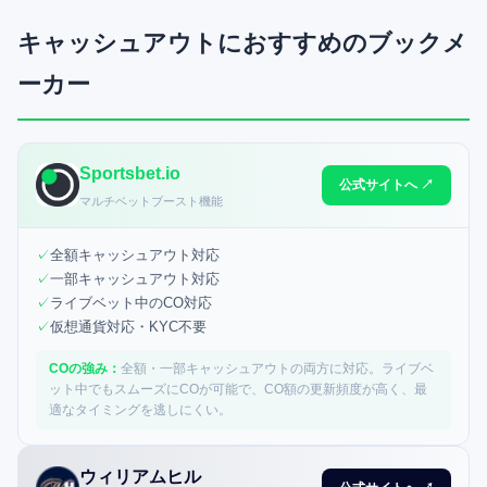
キャッシュアウトにおすすめのブックメ
ーカー
Sportsbet.io
公式サイトへ ↗
マルチベットブースト機能
✓
全額キャッシュアウト対応
✓
一部キャッシュアウト対応
✓
ライブベット中のCO対応
✓
仮想通貨対応・KYC不要
COの強み：
全額・一部キャッシュアウトの両方に対応。ライブベ
ット中でもスムーズにCOが可能で、CO額の更新頻度が高く、最
適なタイミングを逃しにくい。
ウィリアムヒル