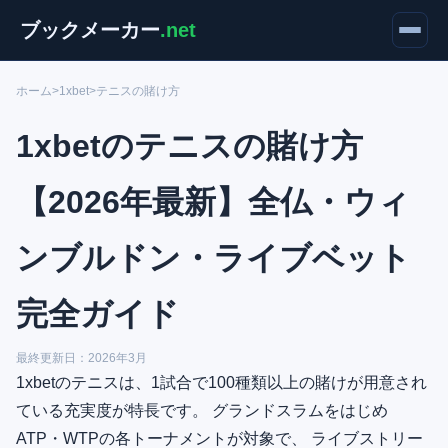
ブックメーカー
.net
ホーム
>
1xbet
>
テニスの賭け方
1xbetのテニスの賭け方
【2026年最新】全仏・ウィ
ンブルドン・ライブベット
完全ガイド
最終更新日：2026年3月
1xbetのテニスは、1試合で100種類以上の賭けが用意され
ている充実度が特長です。 グランドスラムをはじめ
ATP・WTPの各トーナメントが対象で、 ライブストリー