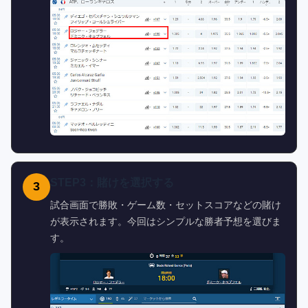
STEP
3
：
賭けを選択する
3
試合画面で勝敗・ゲーム数・セットスコアなどの賭け
が表示されます。今回はシンプルな勝者予想を選びま
す。