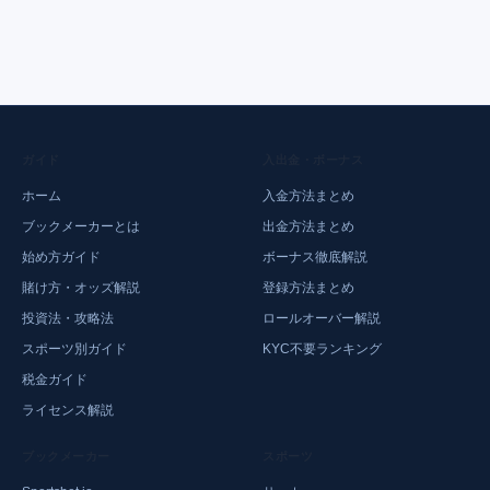
ガイド
入出金・ボーナス
ホーム
入金方法まとめ
ブックメーカーとは
出金方法まとめ
始め方ガイド
ボーナス徹底解説
賭け方・オッズ解説
登録方法まとめ
投資法・攻略法
ロールオーバー解説
スポーツ別ガイド
KYC不要ランキング
税金ガイド
ライセンス解説
ブックメーカー
スポーツ