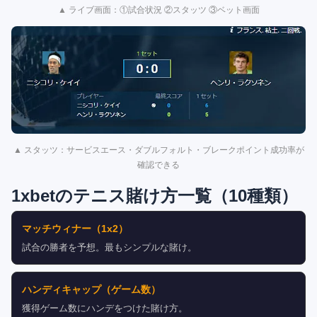
▲ ライブ画面：①試合状況 ②スタッツ ③ベット画面
▲ スタッツ：サービスエース・ダブルフォルト・ブレークポイント成功率が
確認できる
1xbetのテニス賭け方一覧（10種類）
マッチウィナー（1x2）
試合の勝者を予想。最もシンプルな賭け。
ハンディキャップ（ゲーム数）
獲得ゲーム数にハンデをつけた賭け方。