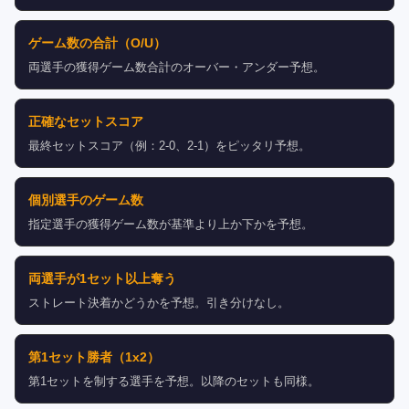
ゲーム数の合計（O/U）
両選手の獲得ゲーム数合計のオーバー・アンダー予想。
正確なセットスコア
最終セットスコア（例：2-0、2-1）をピッタリ予想。
個別選手のゲーム数
指定選手の獲得ゲーム数が基準より上か下かを予想。
両選手が1セット以上奪う
ストレート決着かどうかを予想。引き分けなし。
第1セット勝者（1x2）
第1セットを制する選手を予想。以降のセットも同様。