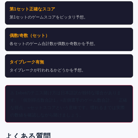
第1セット正確なスコア
第1セットのゲームスコアをピッタリ予想。
偶数/奇数（セット）
各セットのゲーム合計数が偶数か奇数かを予想。
タイブレーク有無
タイブレークが行われるかどうかを予想。
⚠️ 1xbetのテニス賭け方は日本語訳が独特な場合がありま
す。「個別得点数合計1」=左側選手のゲーム数合計、「正確
な得点」=セットスコアという意味です。慣れるまでは実際
の数値を確認しながら賭けましょう。
よくある質問